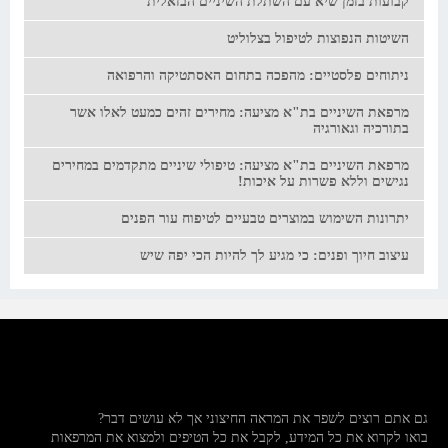
קבועות בזמן שיא עם השתלת השיניים הבזאלית
השיטות הנפוצות לטיפול בצלוליט
ניתוחים פלסטיים: מהפכה בתחום האסתטיקה והרפואה
מרפאת השיניים בת"א מציעה: מחירים זהים כמעט לאלו אשר
בתורכיה וגאורגיה
מרפאת השיניים בת"א מציעה: טיפולי שיניים מתקדמים במחירים
נגישים וללא פשרות על איכות!
יתרונות השימוש במוצרים טבעיים לטיפוח עור הפנים
עיצוב חיוך ופנים: כי מגיע לך להיות הכי יפה שיש
גם אתם רוצים לשפר את המראה החיצוני אך לא עושים דבר?
בואו לקרוא את כל המידע, לקבל את כל הטיפים ולמצוא את המרפאות