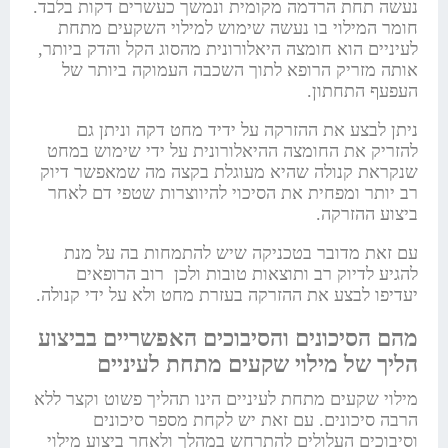
נעשה תחת הרדמה מקומית ונמשך כעשרים דקות בלבד.
חומר המילוי בו נעשה שימוש למילוי השקעים מתחת
לעיניים הוא חומצה היאלורונית מהסוג הקל והדק ביותר,
אותה מזריק הרופא לתוך השכבה העמוקה ביותר של
העפעף התחתון.
ניתן לבצע את ההזרקה על ידיד מחט דקה וניתן גם
להזריק את החומצה ההיאלורונית על ידי שימוש במחט
שנקראת קנולה שהיא מעוגלת בקצה מה שמאפשר דיוק
רב יותר ומפחית את הסיכוי להיווצרות שטפי דם לאחר
ביצוע ההזרקה.
עם זאת מדובר בטכניקה שיש להתמחות בה על מנת
להגיע לדיוק רב ותוצאות טובות ולכן רוב הרופאים
יעדיפו לבצע את ההזרקה בעזרת מחט ולא על ידי קנולה.
מהם הסיכונים והסיבוכים האפשריים בביצוע
הליך של מילוי שקעים מתחת לעיניים
מילוי שקעים מתחת לעיניים הינו תהליך פשוט וקצר ללא
הרבה סיכונים. עם זאת יש לקחת מספר סיכונים
וסיבוכים העלולים להתרחש במהלך ולאחר ביצוע מילוי