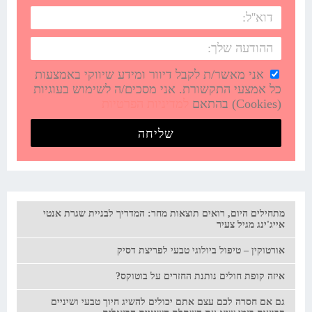
אני מאשר/ת לקבל דיוור ומידע שיווקי באמצעות
כל אמצעי התקשורת. אני מסכים/ה לשימוש בעוגיות
(Cookies) בהתאם
למדיניות הפרטיות
שליחה
מתחילים היום, רואים תוצאות מחר: המדריך לבניית שגרת אנטי
אייג'ינג מגיל צעיר
אורטוקין – טיפול ביולוגי טבעי לפריצת דסיק
איזה קופת חולים נותנת החזרים על בוטוקס?
גם אם חסרה לכם עצם אתם יכולים להשיג חיוך טבעי ושיניים