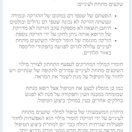
שקעים מתחת לעיניים:
הופעתם של שטפי דם במקום של ההזרקה ובמידה
ונעשתה הזרקה לא נכונה שטפי דם גדולים ובולטים
תיתכן תוצאה לא מספקת עקב הזרקה לא מדויקת
של הרופא אותה ניתן לתקן על ידי הזרקה נוספת
הזרקה מוגזמת של חומר למילוי השקעים מתחת
לעיניים עלולה לגרום לפגיעה בתפקודי הלימפה
באזור הלחיים.
חומרי המילוי המוזרקים לעפעף התחתון לצורך מילוי
השקעים מתחת לעיניים עמידים לתקופה של שנתיים ויש
לחזור על הטיפול על מנת לשמר את המראה.
כמו כן מומלץ לבצע את הטיפול אצל רופא מנתח
שמומחה במבנה העין ותפקודה על מנת לא לפגוע
בחלקים אחרים בעין במהלך ביצוע הטיפול.
היתרון המשמעותי של טיפול למילוי שקעים מתחת
לעיניים על ידי הזרקת חומרי מילוי הוא האפשרות לחזור
לפעילות שגרתית רגילה כבר יום למחרת ביצוע הטיפול
עם מראה עיניים ופנים חדש טבעי מורם ובריא יותר.